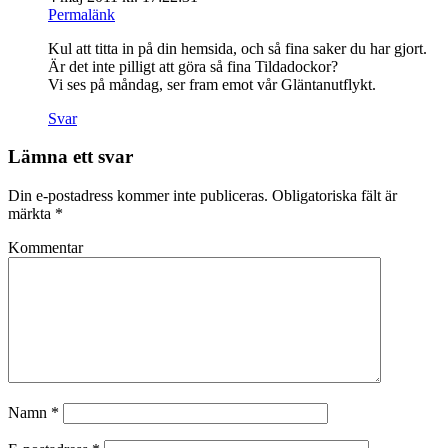
Permalänk
Kul att titta in på din hemsida, och så fina saker du har gjort.
Är det inte pilligt att göra så fina Tildadockor?
Vi ses på måndag, ser fram emot vår Gläntanutflykt.
Svar
Lämna ett svar
Din e-postadress kommer inte publiceras.
Obligatoriska fält är
märkta
*
Kommentar
Namn
*