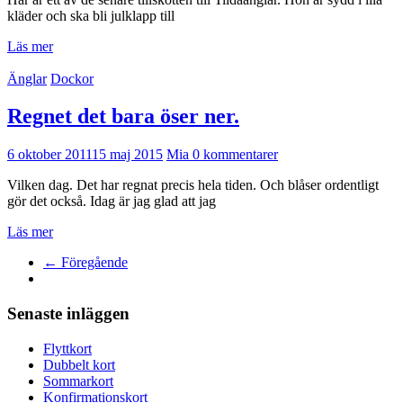
kläder och ska bli julklapp till
Läs mer
Änglar
Dockor
Regnet det bara öser ner.
6 oktober 2011
15 maj 2015
Mia
0 kommentarer
Vilken dag. Det har regnat precis hela tiden. Och blåser ordentligt
gör det också. Idag är jag glad att jag
Läs mer
← Föregående
Senaste inläggen
Flyttkort
Dubbelt kort
Sommarkort
Konfirmationskort