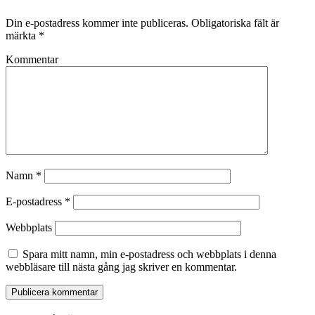
Din e-postadress kommer inte publiceras.
Obligatoriska fält är
märkta
*
Kommentar
Namn
*
E-postadress
*
Webbplats
Spara mitt namn, min e-postadress och webbplats i denna
webbläsare till nästa gång jag skriver en kommentar.