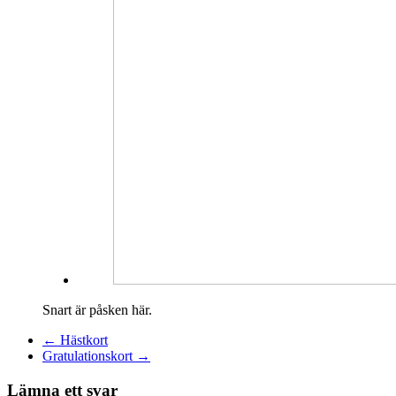
Snart är påsken här.
←
Hästkort
Gratulationskort
→
Lämna ett svar