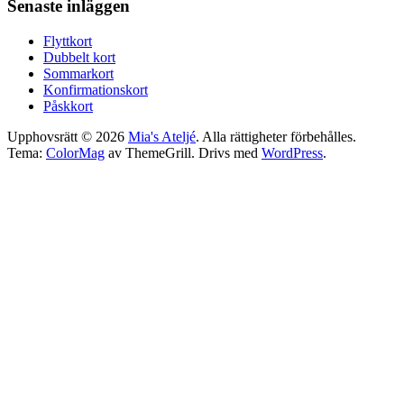
Senaste inläggen
Flyttkort
Dubbelt kort
Sommarkort
Konfirmationskort
Påskkort
Upphovsrätt © 2026
Mia's Ateljé
. Alla rättigheter förbehålles.
Tema:
ColorMag
av ThemeGrill. Drivs med
WordPress
.