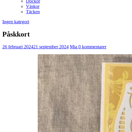
Dockor
Väskor
Täcken
Ingen kategori
Påskkort
26 februari 2024
21 september 2024
Mia
0 kommentarer