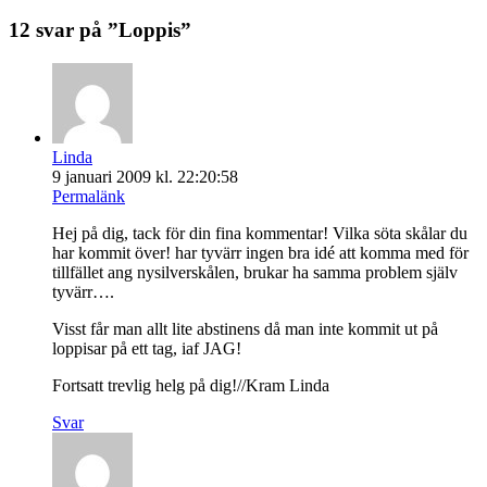
12 svar på ”
Loppis
”
Linda
9 januari 2009 kl. 22:20:58
Permalänk
Hej på dig, tack för din fina kommentar! Vilka söta skålar du
har kommit över! har tyvärr ingen bra idé att komma med för
tillfället ang nysilverskålen, brukar ha samma problem själv
tyvärr….
Visst får man allt lite abstinens då man inte kommit ut på
loppisar på ett tag, iaf JAG!
Fortsatt trevlig helg på dig!//Kram Linda
Svar