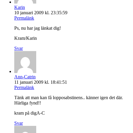
Karin
10 januari 2009 kl. 23:35:59
Permalänk
Ps, nu har jag länkat dig!
Kram/Karin
Svar
Ann-Catrin
11 januari 2009 kl. 18:41:51
Permalänk
Tänk att man kan få lopposabstinens.. känner igen det där.
Härliga fynd!!
kram på digA-C
Svar