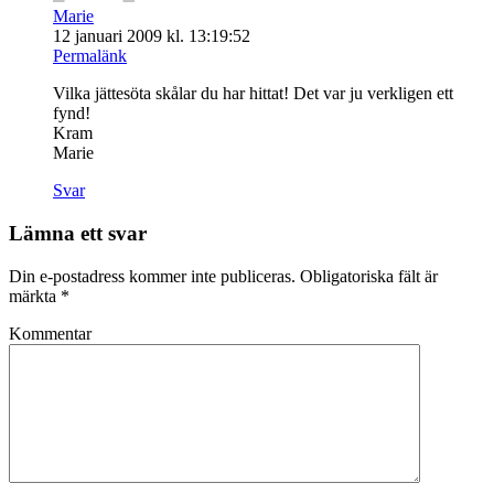
Marie
12 januari 2009 kl. 13:19:52
Permalänk
Vilka jättesöta skålar du har hittat! Det var ju verkligen ett
fynd!
Kram
Marie
Svar
Lämna ett svar
Din e-postadress kommer inte publiceras.
Obligatoriska fält är
märkta
*
Kommentar