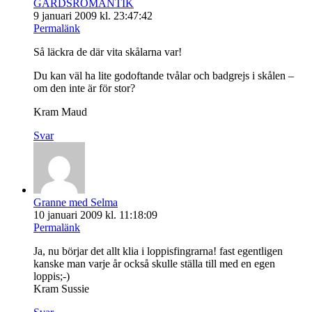
GÅRDSROMANTIK
9 januari 2009 kl. 23:47:42
Permalänk
Så läckra de där vita skålarna var!
Du kan väl ha lite godoftande tvålar och badgrejs i skålen –
om den inte är för stor?
Kram Maud
Svar
Granne med Selma
10 januari 2009 kl. 11:18:09
Permalänk
Ja, nu börjar det allt klia i loppisfingrarna! fast egentligen
kanske man varje år också skulle ställa till med en egen
loppis;-)
Kram Sussie