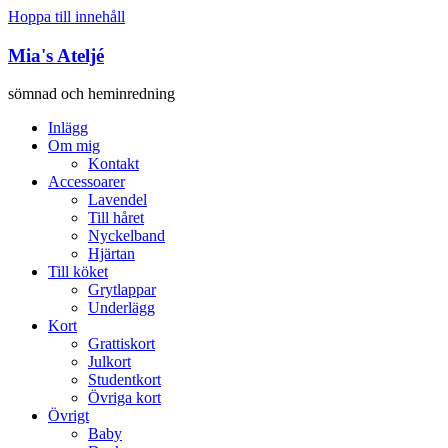
Hoppa till innehåll
Mia's Ateljé
sömnad och heminredning
Inlägg
Om mig
Kontakt
Accessoarer
Lavendel
Till håret
Nyckelband
Hjärtan
Till köket
Grytlappar
Underlägg
Kort
Grattiskort
Julkort
Studentkort
Övriga kort
Övrigt
Baby