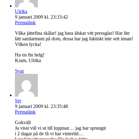
Ulrika
9 januari 2009 kl. 23:33:42
Permalänk
Vilka jättefina skålar! jag bara älskar vitt pressglas! Har lite
lätt samlarmani på dom, dessa har jag faktiskt inte sett innan!
Vilken lycka!
Ha en fin helg!
Kram, Ulrika
Svar
Siv
9 januari 2009 kl. 23:35:48
Permalänk
Gokväll
Ja visst vill vi ut till loppisar… jag har sprungit
i 2 dagar på de få vi har vintertid…