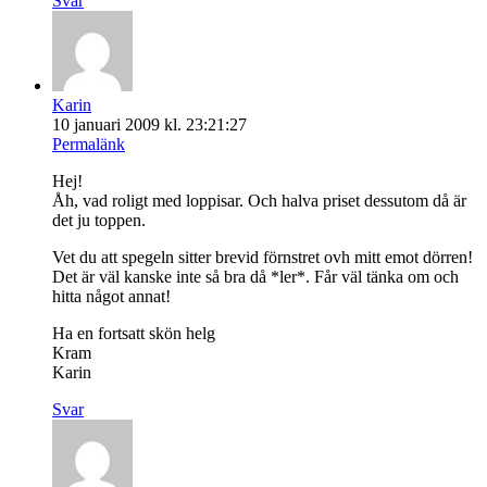
Svar
Karin
10 januari 2009 kl. 23:21:27
Permalänk
Hej!
Åh, vad roligt med loppisar. Och halva priset dessutom då är
det ju toppen.
Vet du att spegeln sitter brevid förnstret ovh mitt emot dörren!
Det är väl kanske inte så bra då *ler*. Får väl tänka om och
hitta något annat!
Ha en fortsatt skön helg
Kram
Karin
Svar