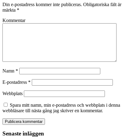
Din e-postadress kommer inte publiceras.
Obligatoriska fält är
märkta
*
Kommentar
Namn
*
E-postadress
*
Webbplats
Spara mitt namn, min e-postadress och webbplats i denna
webbläsare till nästa gång jag skriver en kommentar.
Senaste inläggen