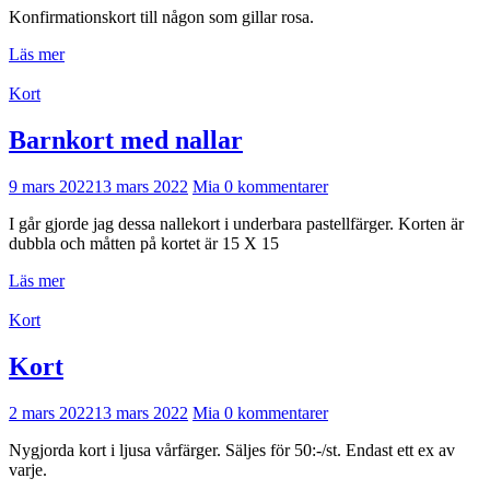
Konfirmationskort till någon som gillar rosa.
Läs mer
Kort
Barnkort med nallar
9 mars 2022
13 mars 2022
Mia
0 kommentarer
I går gjorde jag dessa nallekort i underbara pastellfärger. Korten är
dubbla och måtten på kortet är 15 X 15
Läs mer
Kort
Kort
2 mars 2022
13 mars 2022
Mia
0 kommentarer
Nygjorda kort i ljusa vårfärger. Säljes för 50:-/st. Endast ett ex av
varje.