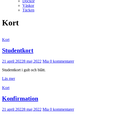
Dockor
Väskor
Täcken
Kort
Kort
Studentkort
21 april 2022
8 maj 2022
Mia
0 kommentarer
Studentkort i gult och blått.
Läs mer
Kort
Konfirmation
21 april 2022
8 maj 2022
Mia
0 kommentarer