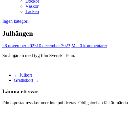
Dockor
Väskor
Täcken
Ingen kategori
Julhängen
28 november 2023
10 december 2023
Mia
0 kommentarer
Små hjärtan med tyg från Svenskt Tenn.
←
Julkort
Grattiskort
→
Lämna ett svar
Din e-postadress kommer inte publiceras.
Obligatoriska fält är märkta