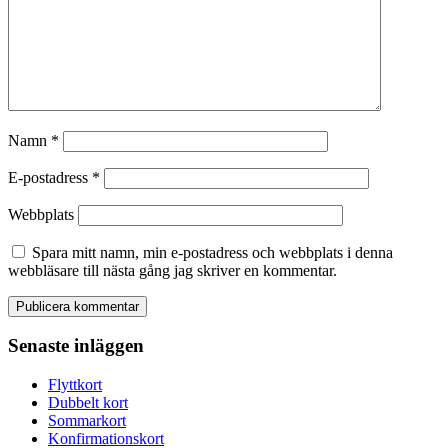
Namn
*
E-postadress
*
Webbplats
Spara mitt namn, min e-postadress och webbplats i denna
webbläsare till nästa gång jag skriver en kommentar.
Senaste inläggen
Flyttkort
Dubbelt kort
Sommarkort
Konfirmationskort