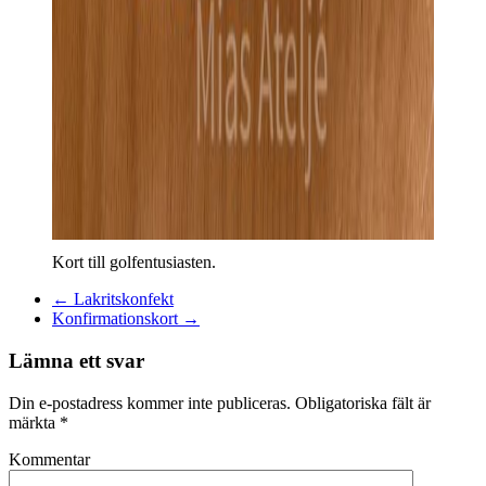
Kort till golfentusiasten.
←
Lakritskonfekt
Konfirmationskort
→
Lämna ett svar
Din e-postadress kommer inte publiceras.
Obligatoriska fält är
märkta
*
Kommentar