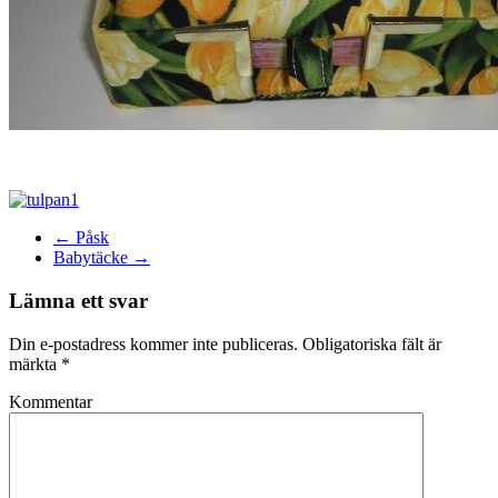
←
Påsk
Babytäcke
→
Lämna ett svar
Din e-postadress kommer inte publiceras.
Obligatoriska fält är
märkta
*
Kommentar